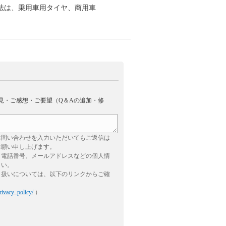
法は、乗用車用タイヤ、商用車
見・ご感想・ご要望（Q＆Aの追加・修
お問い合わせを入力いただいてもご返信は
お願い申し上げます。
、電話番号、メールアドレスなどの個人情
さい。
り扱いについては、以下のリンクからご確
rivacy_policy/
）