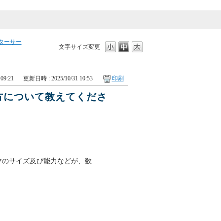
ターサー
文字サイズ変更
09:21
更新日時 : 2025/10/31 10:53
印刷
方について教えてくださ
ヤのサイズ及び能力などが、数