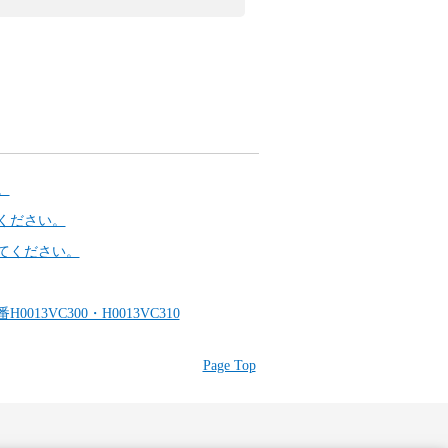
。
ください。
てください。
VC300・H0013VC310
Page Top