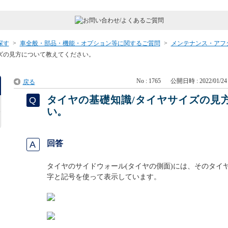
探す
>
車全般・部品・機能・オプション等に関するご質問
>
メンテナンス・アフ
ズの見方について教えてください。
No : 1765
公開日時 : 2022/01/24 
戻る
タイヤの基礎知識/タイヤサイズの見
い。
回答
タイヤのサイドウォール(タイヤの側面)には、そのタイ
字と記号を使って表示しています。