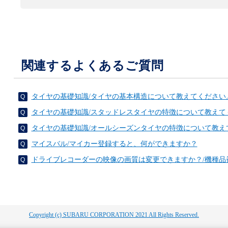
関連するよくあるご質問
タイヤの基礎知識/タイヤの基本構造について教えてください
タイヤの基礎知識/スタッドレスタイヤの特徴について教えて
タイヤの基礎知識/オールシーズンタイヤの特徴について教え
マイスバル/マイカー登録すると、何ができますか？
ドライブレコーダーの映像の画質は変更できますか？/機種品番H0013
Copyright (c) SUBARU CORPORATION 2021 All Rights Reserved.