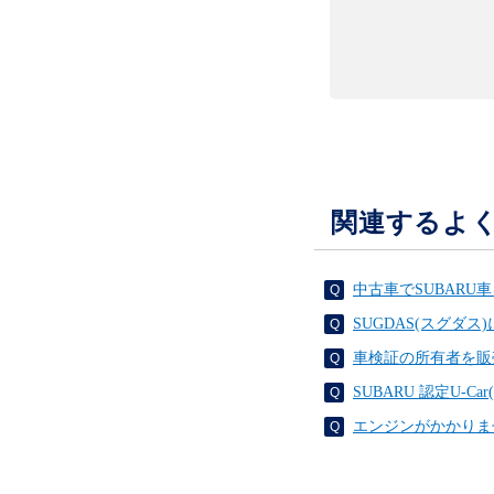
関連するよ
中古車でSUBAR
SUGDAS(スグダ
車検証の所有者を販
SUBARU 認定U-
エンジンがかかりま