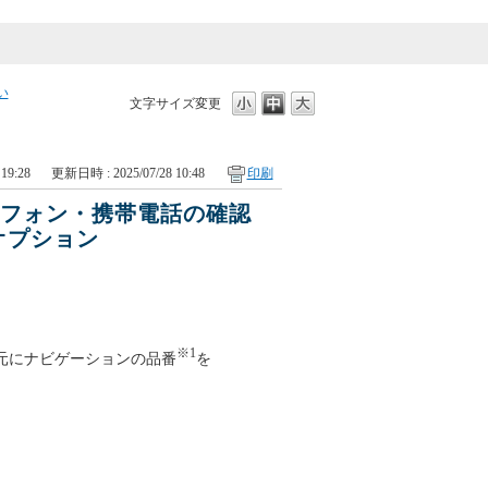
い
文字サイズ変更
19:28
更新日時 : 2025/07/28 10:48
印刷
トフォン・携帯電話の確認
オプション
※1
元にナビゲーションの品番
を