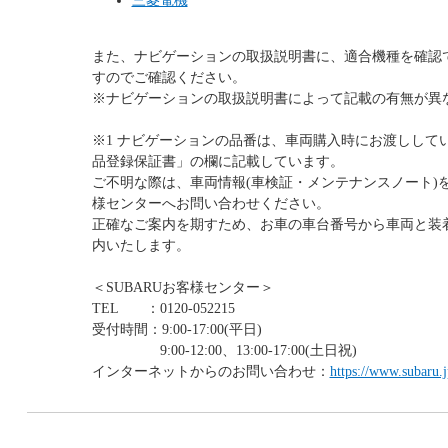
三菱電機
また、ナビゲーションの取扱説明書に、適合機種を確認
すのでご確認ください。
※ナビゲーションの取扱説明書によって記載の有無が異
※1 ナビゲーションの品番は、車両購入時にお渡しして
品登録保証書」の欄に記載しています。
ご不明な際は、車両情報(車検証・メンテナンスノート)を
様センターへお問い合わせください。
正確なご案内を期すため、お車の車台番号から車両と装
内いたします。
＜SUBARUお客様センター＞
TEL ：0120-052215
受付時間：9:00-17:00(平日)
9:00-12:00、13:00-17:00(土日祝)
インターネットからのお問い合わせ：
https://www.subaru.j