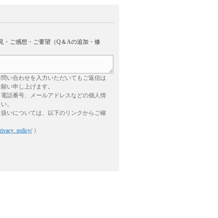
見・ご感想・ご要望（Q＆Aの追加・修
お問い合わせを入力いただいてもご返信は
お願い申し上げます。
、電話番号、メールアドレスなどの個人情
さい。
り扱いについては、以下のリンクからご確
rivacy_policy/
）