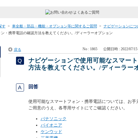
探す
>
車全般・部品・機能・オプション等に関するご質問
>
ナビゲーションにつ
ン・携帯電話の確認方法を教えてください。/ディーラーオプション
No : 1865
公開日時 : 2022/07/15 
戻る
ナビゲーションで使用可能なスマー
方法を教えてください。/ディーラー
回答
使用可能なスマートフォン・携帯電話については、お手
ご用意のうえ、各専用サイトにてご確認ください。
パナソニック
パイオニア
ケンウッド