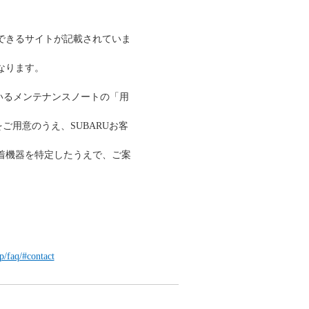
できるサイトが記載されていま
なります。
いるメンテナンスノートの「用
ご用意のうえ、SUBARUお客
着機器を特定したうえで、ご案
p/faq/#contact