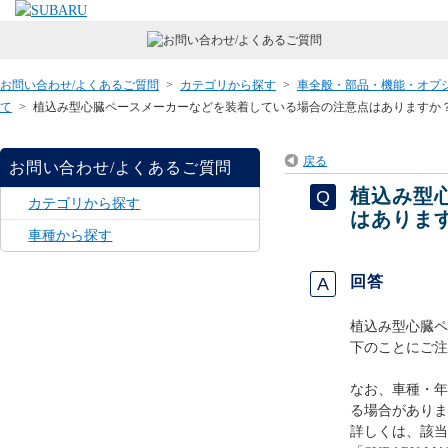
お問い合わせ/よくあるご質問
>
カテゴリから探す
>
車全般・部品・機能・オプ
て
>
植込み型心臓ペースメーカーなどを装着している場合の注意点はありますか
戻る
お問い合わせ/よくあるご質問
植込み型
カテゴリから探す
はありま
車種から探す
回答
植込み型心臓ペ
下のことにご注
なお、車種・年
る場合がありま
詳しくは、該当