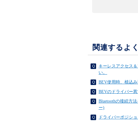
関連するよ
キーレスアクセス＆
い。
BEV使用時、植込
BEVのドライバー
Bluetoothの
ー)
ドライバーポジショ