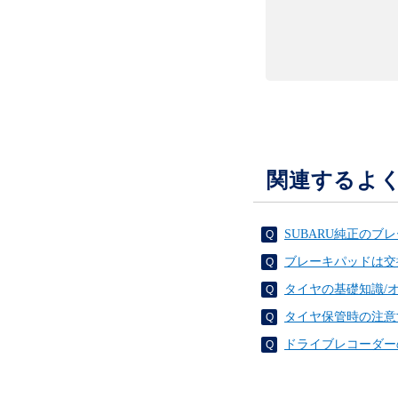
関連するよ
SUBARU純正の
ブレーキパッドは交
タイヤの基礎知識/
タイヤ保管時の注意
ドライブレコーダーの衝