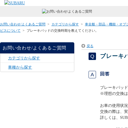
お問い合わせ/よくあるご質問
>
カテゴリから探す
>
車全般・部品・機能・オプ
ビスについて
>
ブレーキパッドの交換時期を教えてください。
戻る
お問い合わせ/よくあるご質問
ブレーキ
カテゴリから探す
車種から探す
回答
ブレーキパッド
※理想の交換は
お車の使用状況
交換の際は、実
詳しくは、SU