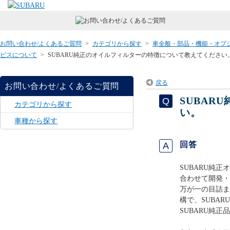
お問い合わせ/よくあるご質問
>
カテゴリから探す
>
車全般・部品・機能・オプ
ビスについて
>
SUBARU純正のオイルフィルターの特徴について教えてください
戻る
お問い合わせ/よくあるご質問
SUBA
カテゴリから探す
い。
車種から探す
回答
SUBARU純
合わせて開発・
万が一の目詰ま
構で、SUBA
SUBARU純