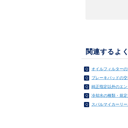
関連するよ
オイルフィルターの
ブレーキパッドの交
純正指定以外のエン
冷却水の種類・規定
スバルマイカーリー