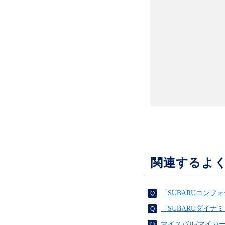
関連するよ
「SUBARUコン
「SUBARUダイ
マイスバル/マイカ