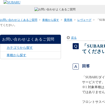
お問い合わせ/よくあるご質問
>
車種から探す
>
乗用車
>
レヴォーグ
>
「SU
てください。
戻る
お問い合わせ/よくあるご質問
「SUB
カテゴリから探す
てくださ
車種から探す
回答
「SUBARU
サービスです。
※1 対象車種は
ではありません
フロントサスペ