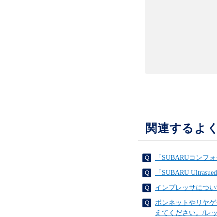
関連するよ
「SUBARUコン
「SUBARU Ult
インプレッサについ
ボンネットやリヤゲ
えてください。/レ