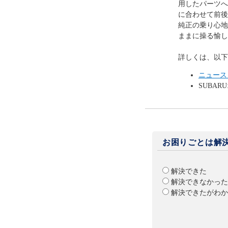
用したパーツへ
に合わせて前後
純正の乗り心地
ままに操る愉し
詳しくは、以下
ニュース
SUBA
お困りごとは解
解決できた
解決できなかった
解決できたがわか