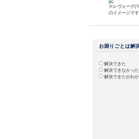
※レヴォーグ(
のイメージです
お困りごとは解
解決できた
解決できなかった
解決できたがわか