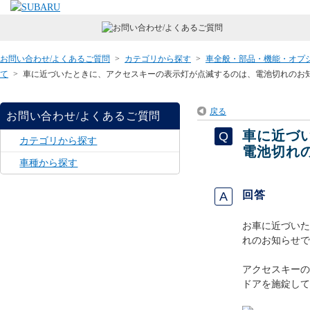
お問い合わせ/よくあるご質問
>
カテゴリから探す
>
車全般・部品・機能・オプ
て
>
車に近づいたときに、アクセスキーの表示灯が点滅するのは、電池切れのお
戻る
お問い合わせ/よくあるご質問
車に近づ
カテゴリから探す
電池切れ
車種から探す
回答
お車に近づいた
れのお知らせで
アクセスキーの
ドアを施錠して