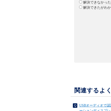
解決できなかった
解決できたがわか
関連するよ
USBオーディオで
ーションディスプレ