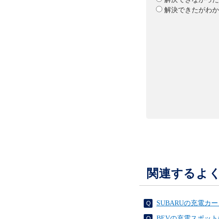
解決できたがわか
関連するよ
SUBARUの充電カ
BEVの充電スポッ