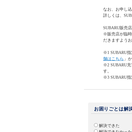
なお、お申し込
詳しくは、SU
SUBARU販売
※販売店が臨時
だきますようお
※1 SUBAR
舗はこちら
」か
※2 SUBA
す。
※3 SUBA
お困りごとは解
解決できた
解決できなかった