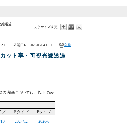
光線透過
文字サイズ変更
: 2031
公開日時 : 2026/06/04 11:00
印刷
線カット率・可視光線透過
線透過率については、以下の表
イプ
Eタイプ
Fタイプ
/10
2024/12
2026/6