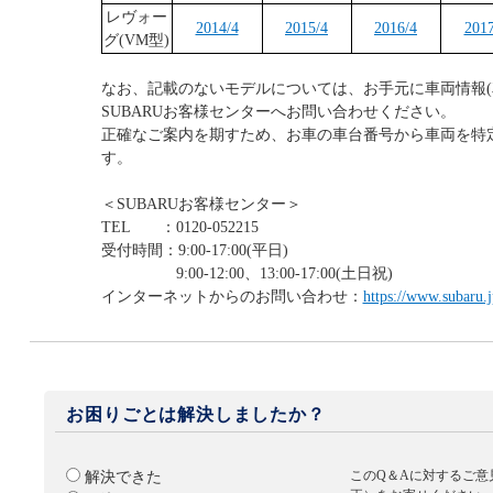
レヴォー
2014/4
2015/4
2016/4
2017
グ(VM型)
なお、記載のないモデルについては、お手元に車両情報(
SUBARUお客様センターへお問い合わせください。
正確なご案内を期すため、お車の車台番号から車両を特
す。
＜SUBARUお客様センター＞
TEL ：0120-052215
受付時間：9:00-17:00(平日)
9:00-12:00、13:00-17:00(土日祝)
インターネットからのお問い合わせ：
https://www.subaru.j
お困りごとは解決しましたか？
このQ＆Aに対するご意
解決できた