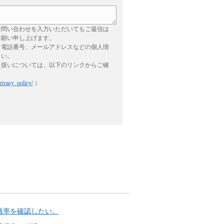
お問い合わせを入力いただいてもご返信は
お願い申し上げます。
、電話番号、メールアドレスなどの個人情
さい。
り扱いについては、以下のリンクからご確
rivacy_policy/
）
過率を確認したい。