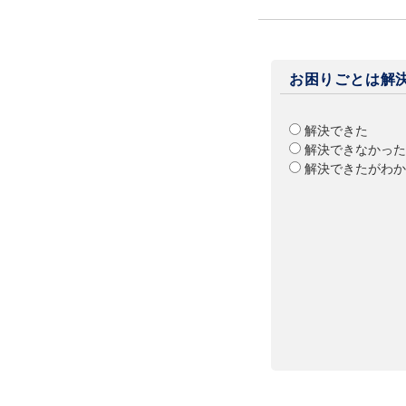
お困りごとは解
解決できた
解決できなかった
解決できたがわか