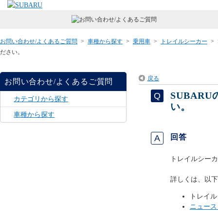
お問い合わせ/よくあるご質問
>
車種から探す
>
乗用車
>
トレイルシーカー
>
ださい。
戻る
お問い合わせ/よくあるご質問
SUBAR
カテゴリから探す
い。
車種から探す
回答
トレイルシーカ
詳しくは、以下
トレイル
ニュース