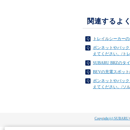
関連するよ
トレイルシーカーの
ボンネットやバック
えてください。/ト
SUBARU BR
BEVの充電スポッ
ボンネットやバック
えてください。/ソ
Copyright (c) SUBARU 