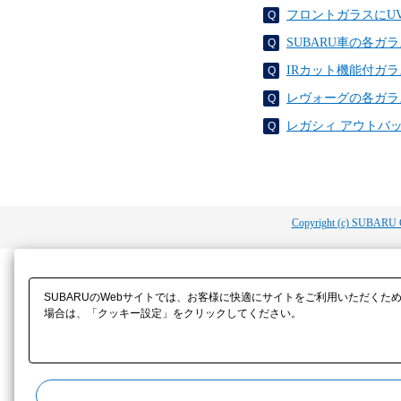
フロントガラスにU
SUBARU車の各
IRカット機能付ガ
レヴォーグの各ガラ
レガシィ アウトバ
Copyright (c) SUBARU 
SUBARUのWebサイトでは、お客様に快適にサイトをご利用いただくた
場合は、「クッキー設定」をクリックしてください。​