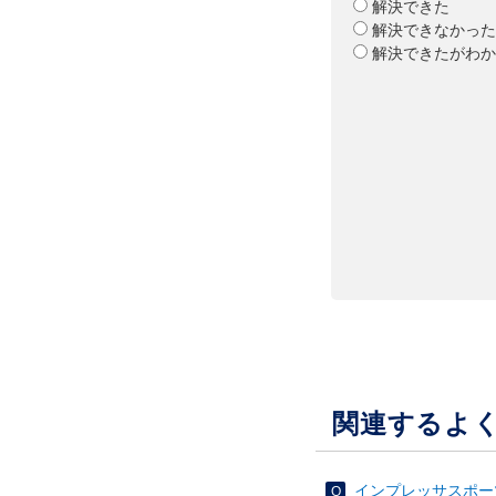
解決できた
解決できなかった
解決できたがわか
関連するよ
インプレッサスポー