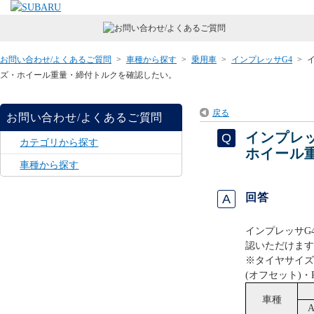
お問い合わせ/よくあるご質問
>
車種から探す
>
乗用車
>
インプレッサG4
>
ズ・ホイール重量・締付トルクを確認したい。
戻る
お問い合わせ/よくあるご質問
インプレ
カテゴリから探す
ホイール
車種から探す
回答
インプレッサG
認いただけます
※タイヤサイズ
(オフセット)・
車種