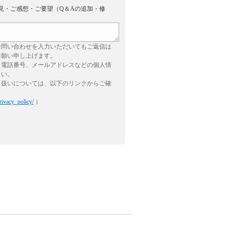
見・ご感想・ご要望（Q＆Aの追加・修
お問い合わせを入力いただいてもご返信は
お願い申し上げます。
、電話番号、メールアドレスなどの個人情
さい。
り扱いについては、以下のリンクからご確
rivacy_policy/
）