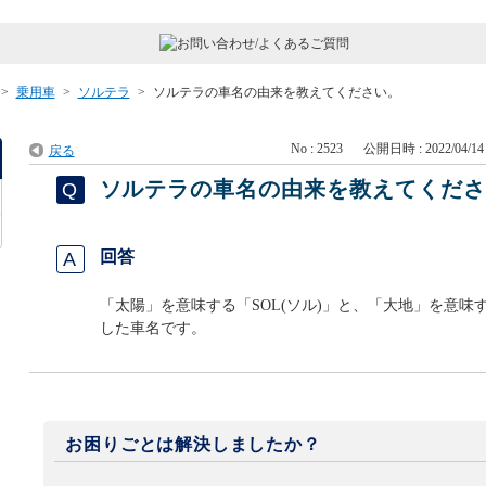
>
乗用車
>
ソルテラ
>
ソルテラの車名の由来を教えてください。
No : 2523
公開日時 : 2022/04/14 
戻る
ソルテラの車名の由来を教えてくだ
回答
「太陽」を意味する「SOL(ソル)」と、「大地」を意味す
した車名です。
お困りごとは解決しましたか？