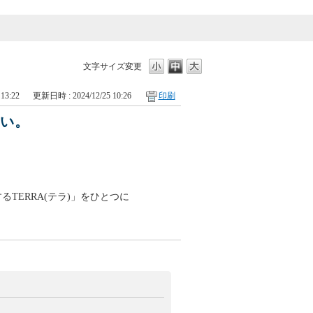
文字サイズ変更
13:22
更新日時 : 2024/12/25 10:26
印刷
さい。
るTERRA(テラ)」をひとつに