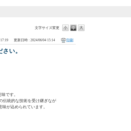
文字サイズ変更
17:19
更新日時 : 2024/06/04 15:14
印刷
ださい。
。
意味です。
Uの伝統的な技術を受け継ぎなが
意味が込められています。