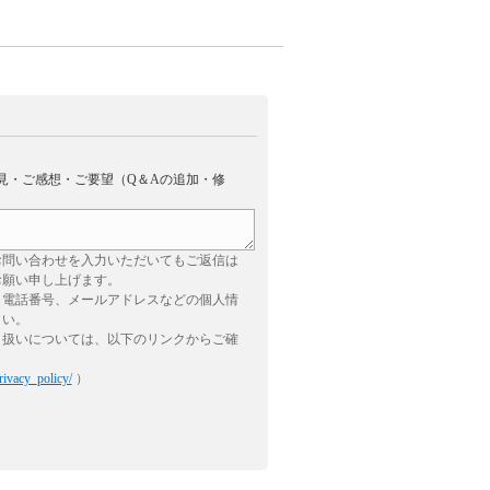
見・ご感想・ご要望（Q＆Aの追加・修
お問い合わせを入力いただいてもご返信は
お願い申し上げます。
、電話番号、メールアドレスなどの個人情
さい。
り扱いについては、以下のリンクからご確
rivacy_policy/
）