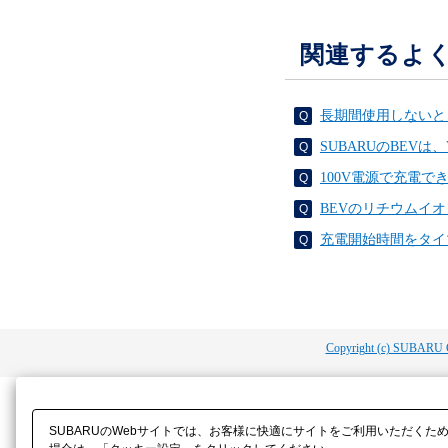
関連するよ
長期間使用しないと
SUBARUのBEVは、V
100V電源で充電でき
BEVのリチウムイ
充電開始時間をタイ
Copyright (c) SUBARU 
SUBARUのWebサイトでは、お客様に快適にサイトをご利用いただくた