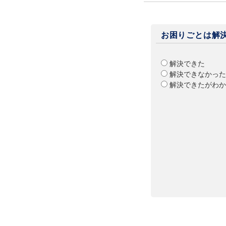
お困りごとは解
解決できた
解決できなかった
解決できたがわか