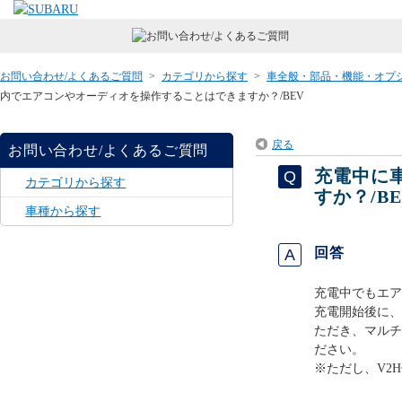
お問い合わせ/よくあるご質問
>
カテゴリから探す
>
車全般・部品・機能・オプ
内でエアコンやオーディオを操作することはできますか？/BEV
戻る
お問い合わせ/よくあるご質問
充電中に
カテゴリから探す
すか？/BE
車種から探す
回答
充電中でもエア
充電開始後に、
ただき、マルチ
ださい。
※ただし、V2