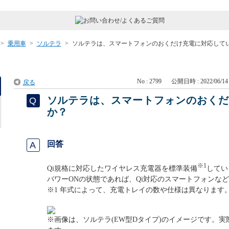
>
乗用車
>
ソルテラ
>
ソルテラは、スマートフォンのおくだけ充電に対応して
No : 2799
公開日時 : 2022/06/14 
戻る
ソルテラは、スマートフォンのおく
か？
回答
※1
Qi規格に対応したワイヤレス充電器を標準装備
してい
パワーONの状態であれば、Qi対応のスマートフォンな
※1 年式によって、充電トレイの数や仕様は異なります
※画像は、ソルテラ(EW型Dタイプ)のイメージです。