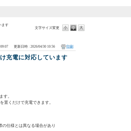
います
文字サイズ変更
09:07
更新日時 : 2026/04/30 10:56
印刷
だけ充電に対応しています
ます。
どを置くだけで充電できます。
。
実際の仕様とは異なる場合があり