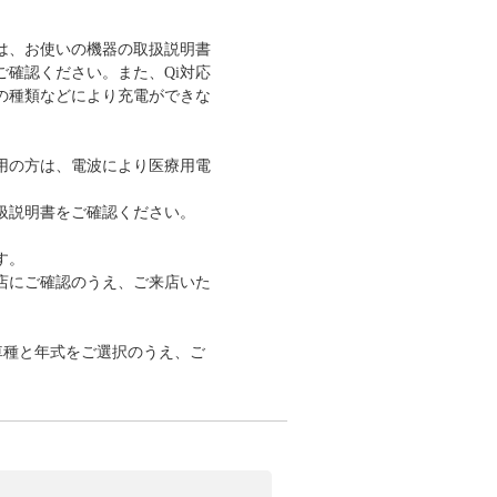
は、お使いの機器の取扱説明書
確認ください。また、Qi対応
の種類などにより充電ができな
用の方は、電波により医療用電
取扱説明書をご確認ください。
す。
店にご確認のうえ、ご来店いた
車種と年式をご選択のうえ、ご