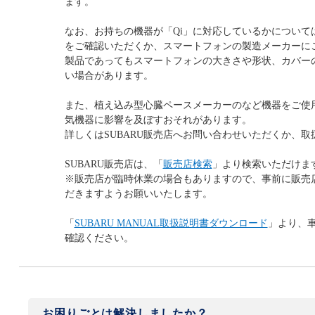
ます。
なお、お持ちの機器が「Qi」に対応しているかについて
をご確認いただくか、スマートフォンの製造メーカーにご
製品であってもスマートフォンの大きさや形状、カバー
い場合があります。
また、植え込み型心臓ペースメーカーのなど機器をご使
気機器に影響を及ぼすおそれがあります。
詳しくはSUBARU販売店へお問い合わせいただくか、
SUBARU販売店は、「
販売店検索
」より検索いただけま
※販売店が臨時休業の場合もありますので、事前に販売
だきますようお願いいたします。
「
SUBARU MANUAL取扱説明書ダウンロード
」より、
確認ください。
お困りごとは解決しましたか？