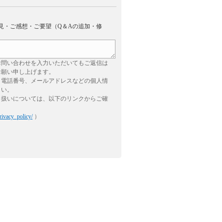
見・ご感想・ご要望（Q＆Aの追加・修
お問い合わせを入力いただいてもご返信は
お願い申し上げます。
、電話番号、メールアドレスなどの個人情
さい。
り扱いについては、以下のリンクからご確
rivacy_policy/
）