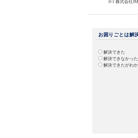
※1 株式会社J
お困りごとは解
解決できた
解決できなかった
解決できたがわか