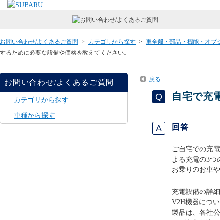
お問い合わせ/よくあるご質問
>
カテゴリから探す
>
車全般・部品・機能・オプ
するために必要な設備や価格を教えてください。
戻る
お問い合わせ/よくあるご質問
自宅で充
カテゴリから探す
車種から探す
回答
ご自宅での充電
よる充電の3つ
お乗りのお車や
充電設備の詳細
V2H機器につ
製品は、各社公