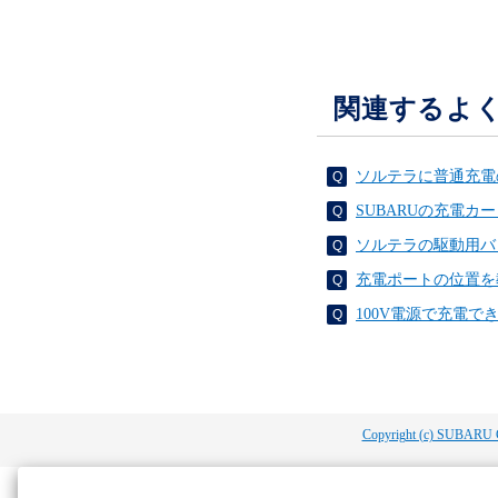
関連するよ
ソルテラに普通充電
SUBARUの充電カ
ソルテラの駆動用バ
充電ポートの位置を
100V電源で充電でき
Copyright (c) SUBARU 