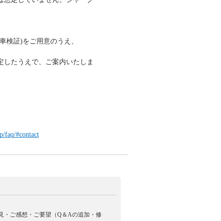
車検証)をご用意のうえ、
定したうえで、ご案内いたしま
p/faq/#contact
見・ご感想・ご要望（Q＆Aの追加・修