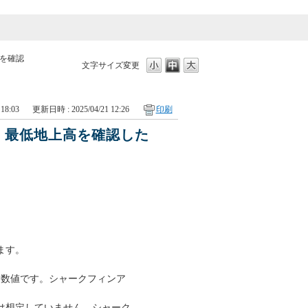
を確認
文字サイズ変更
18:03
更新日時 : 2025/04/21 12:26
印刷
・最低地上高を確認した
ます。
む数値です。シャークフィンア
は想定していません。シャーク