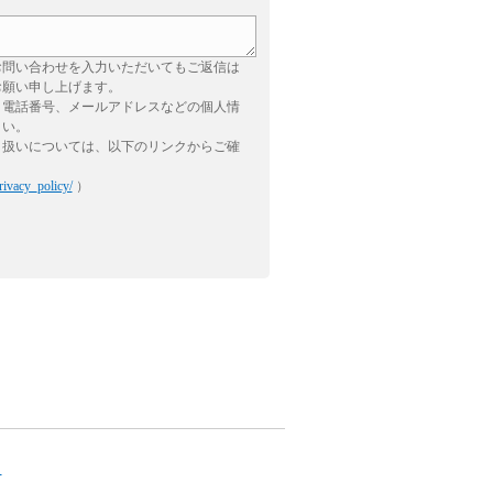
お問い合わせを入力いただいてもご返信は
お願い申し上げます。
、電話番号、メールアドレスなどの個人情
さい。
り扱いについては、以下のリンクからご確
rivacy_policy/
）
。