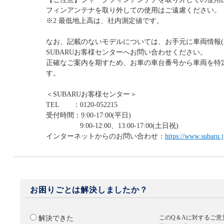
フィンアンテナを取り外しての使用はご遠慮ください。
※2 最低地上高は、社内測定値です。
なお、記載のないモデルについては、お手元に車両情報(
SUBARUお客様センターへお問い合わせください。
正確なご案内を期すため、お車の車台番号から車両を特
す。
＜SUBARUお客様センター＞
TEL ：0120-052215
受付時間：9:00-17:00(平日)
9:00-12:00、13:00-17:00(土日祝)
インターネットからのお問い合わせ：
https://www.subaru.j
お困りごとは解決しましたか？
このQ＆Aに対するご意
解決できた