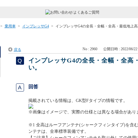
>
乗用車
>
インプレッサG4
>
インプレッサG4の全長・全幅・全高・最低地上高
No : 2960
公開日時 : 2022/06/22 
戻る
インプレッサG4の全長・全幅・全高
い。
回答
掲載されている情報は、GK型Fタイプの情報です。
※画像はイメージで、実際の仕様とは異なる場合があり
※1 全高はルーフアンテナ(シャークフィンタイプ)を含
ンテナは、全車標準装備です。
【ご注意】シャークフィンアンテナを取り外しての使用