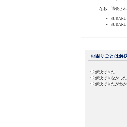
なお、退会され
SUBAR
SUBAR
お困りごとは解
解決できた
解決できなかった
解決できたがわか