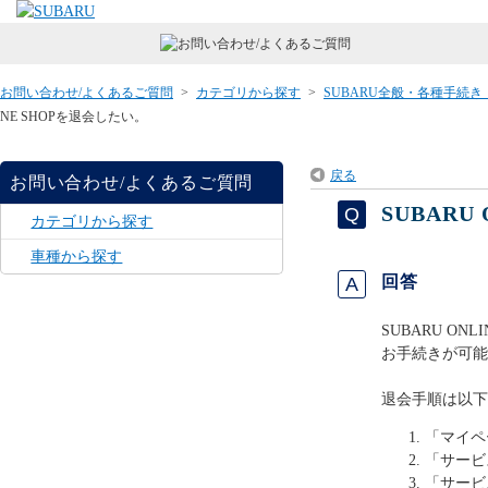
お問い合わせ/よくあるご質問
>
カテゴリから探す
>
SUBARU全般・各種手続
NE SHOPを退会したい。
戻る
お問い合わせ/よくあるご質問
SUBARU
カテゴリから探す
車種から探す
回答
SUBARU ON
お手続きが可能
退会手順は以下
「マイペ
「サービ
「サービ