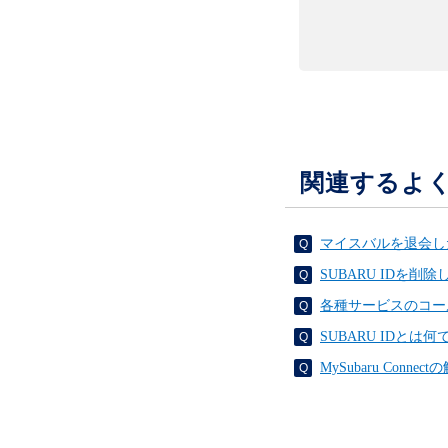
関連するよ
マイスバルを退会し
SUBARU IDを削
各種サービスのコー
SUBARU IDとは
MySubaru Con