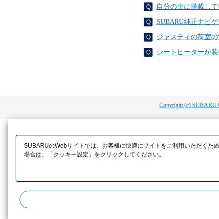
自分の車に搭載して
SUBARU純正ナ
ジャスティの荷室の
シートヒーターが装
Copyright (c) SUBARU 
SUBARUのWebサイトでは、お客様に快適にサイトをご利用いただくた
場合は、「クッキー設定」をクリックしてください。​