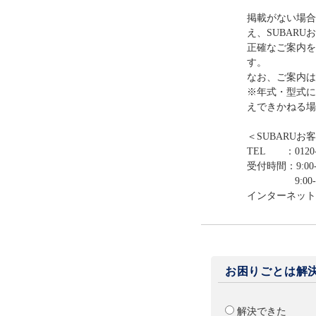
掲載がない場合
え、SUBAR
正確なご案内を
す。
なお、ご案内は
※年式・型式に
えできかねる場
＜SUBARUお
TEL ：0120-
受付時間：9:00-
9:00-12:0
インターネット
お困りごとは解
解決できた