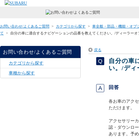
お問い合わせ/よくあるご質問
>
カテゴリから探す
>
車全般・部品・機能・オプ
て
>
自分の車に適合するナビゲーションの品番を教えてください。/ディーラーオ
戻る
お問い合わせ/よくあるご質問
自分の車
カテゴリから探す
い。/デ
車種から探す
回答
各お車のアクセ
ただけます。
アクセサリーカ
認・ダウンロー
あります。予め