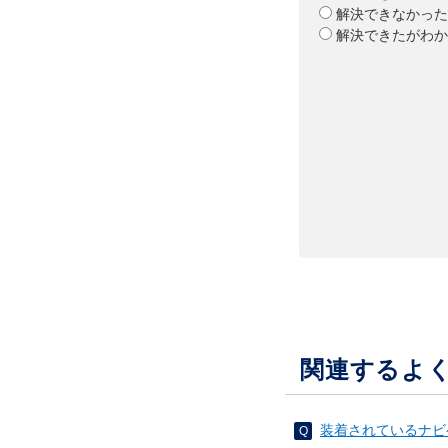
解決できなかった
解決できたがわか
関連するよ
装着されているナビ