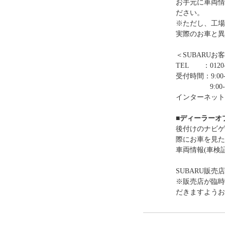
お手元に車両情
ださい。
※ただし、工場
実際のお車と異
＜SUBARUお
TEL ：0120-
受付時間：9:00-
9:00-12:0
インターネット
■ディーラーオ
後付けのナビゲ
際にお車を見た
車両情報(車検
SUBARU販売
※販売店が臨時
だきますようお