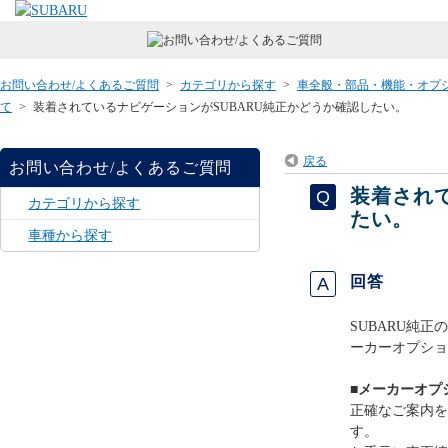
お問い合わせ/よくあるご質問
>
カテゴリから探す
>
車全般・部品・機能・オプ
て
>
装着されているナビゲーションがSUBARU純正かどうか確認したい。
戻る
お問い合わせ/よくあるご質問
装着され
カテゴリから探す
たい。
車種から探す
回答
SUBARU純
ーカーオプショ
■メーカーオプ
正確なご案内を
す。