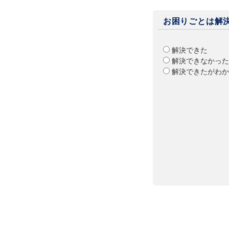
お困りごとは解
解決できた
解決できなかった
解決できたがわか