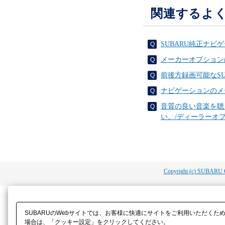
関連するよ
SUBARU純正ナ
メーカーオプション
前後方録画可能なS
ナビゲーションのメ
音質の良い音楽を聴
い。/ディーラーオ
Copyright (c) SUBARU 
SUBARUのWebサイトでは、お客様に快適にサイトをご利用いただくた
場合は、「クッキー設定」をクリックしてください。​