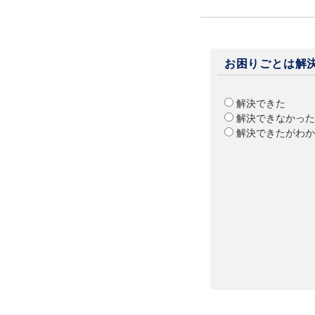
お困りごとは解
解決できた
解決できなかった
解決できたがわか