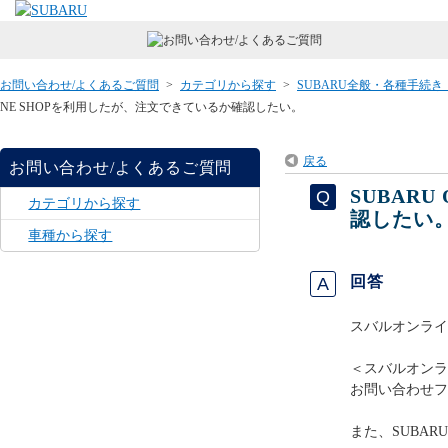
お問い合わせ/よくあるご質問
>
カテゴリから探す
>
SUBARU全般・各種手続
NE SHOPを利用したが、注文できているか確認したい。
戻る
お問い合わせ/よくあるご質問
SUBAR
カテゴリから探す
認したい
車種から探す
回答
スバルオンライ
＜スバルオンラ
お問い合わせフ
また、SUBARU 