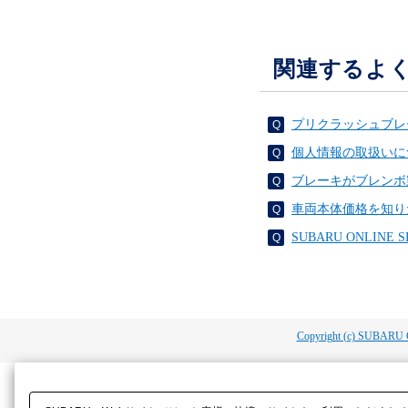
関連するよ
プリクラッシュブレ
個人情報の取扱いに
ブレーキがブレンボ
車両本体価格を知り
SUBARU ONLI
Copyright (c) SUBARU 