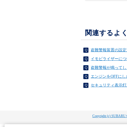
関連するよ
盗難警報装置の設定
イモビライザーにつ
盗難警報が鳴ってし
エンジンをOFFに
セキュリティ表示灯
Copyright (c) SUBARU 