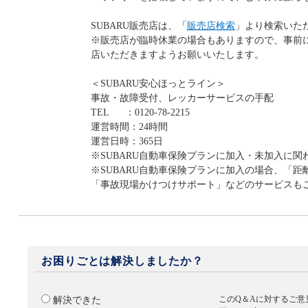
SUBARU販売店は、「
販売店検索
」より検索いた
※販売店が臨時休業の場合もありますので、事前
店いただきますようお願いいたします。
＜SUBARU安心ほっとライン＞
事故・故障受付、レッカーサービスの手配
TEL ：0120-78-2215
運営時間：24時間
運営日時：365日
※SUBARU自動車保険プランに加入・未加入に
※SUBARU自動車保険プランに加入の場合、「
「事故現場かけつけサポート」などのサービスも
お困りごとは解決しましたか？
このQ＆Aに対するご意
解決できた