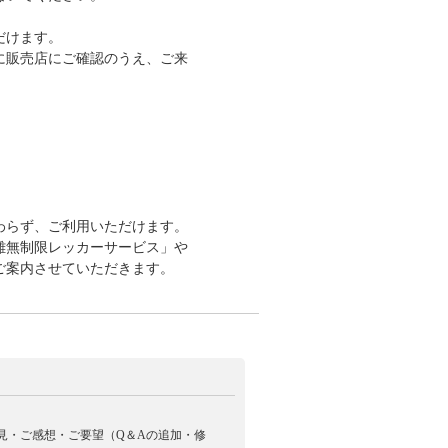
だけます。
に販売店にご確認のうえ、ご来
関わらず、ご利用いただけます。
距離無制限レッカーサービス」や
ご案内させていただきます。
見・ご感想・ご要望（Q＆Aの追加・修