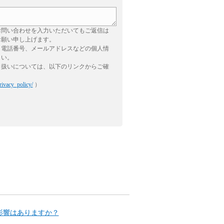
お問い合わせを入力いただいてもご返信は
お願い申し上げます。
、電話番号、メールアドレスなどの個人情
さい。
り扱いについては、以下のリンクからご確
rivacy_policy/
）
影響はありますか？