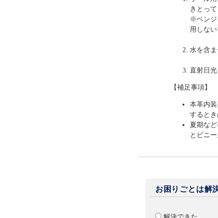
きとって
※ベンジ
用しない
水を含ま
直射日光
【補足事項】
本革内装
するとき
夏期など
とビニー
お困りごとは解
解決できた