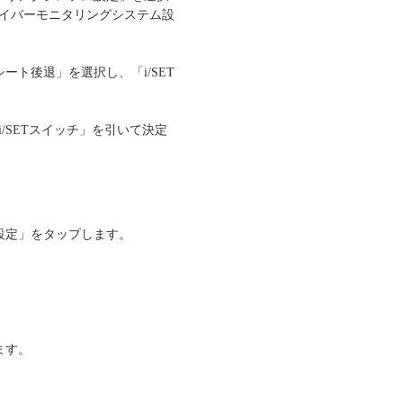
ライバーモニタリングシステム設
ト後退」を選択し、「i/SET
/SETスイッチ」を引いて決定
設定」をタップします。
ます。