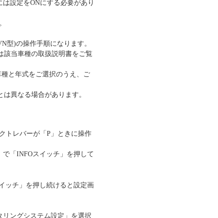
には設定をONにする必要があり
。
VN型)の操作手順になります。
は該当車種の取扱説明書をご覧
車種と年式をご選択のうえ、ご
とは異なる場合があります。
レクトレバーが「P」ときに操作
で「INFOスイッチ」を押して
スイッチ」を押し続けると設定画
タリングシステム設定」を選択