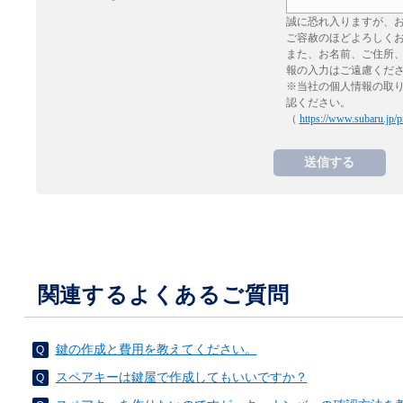
誠に恐れ入りますが、
ご容赦のほどよろしく
また、お名前、ご住所
報の入力はご遠慮くだ
※当社の個人情報の取
認ください。
（
https://www.subaru.jp/p
関連するよくあるご質問
鍵の作成と費用を教えてください。
スペアキーは鍵屋で作成してもいいですか？