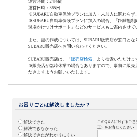
運営時間：24時間
運営日時：365日
※SUBARU自動車保険プランに加入・未加入に関わら
※SUBARU自動車保険プランに加入の場合、「距離無
現場かけつけサポート」などのサービスもご案内させて
また、鍵の作成については、SUBARU販売店が窓口とな
SUBARU販売店へお問い合わせください。
SUBARU販売店は、「
販売店検索
」より検索いただけま
※販売店が臨時休業の場合もありますので、事前に販売
だきますようお願いいたします。
お困りごとは解決しましたか？
このQ＆Aに対するご意
解決できた
正）をお寄せください
解決できなかった
解決できたがわかりにくい