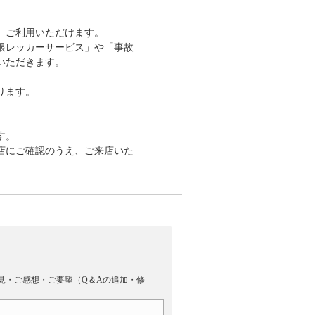
ず、ご利用いただけます。
制限レッカーサービス」や「事故
いただきます。
ります。
す。
店にご確認のうえ、ご来店いた
見・ご感想・ご要望（Q＆Aの追加・修