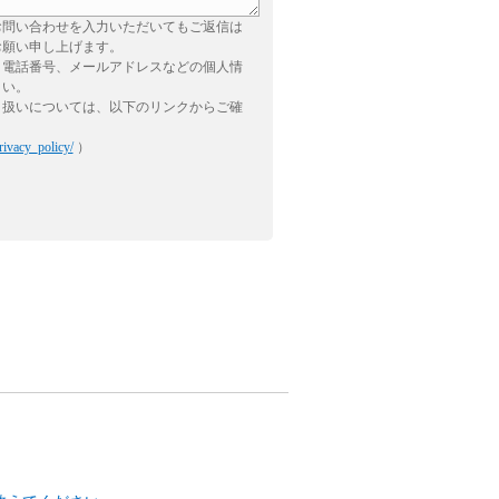
お問い合わせを入力いただいてもご返信は
お願い申し上げます。
、電話番号、メールアドレスなどの個人情
さい。
り扱いについては、以下のリンクからご確
rivacy_policy/
）