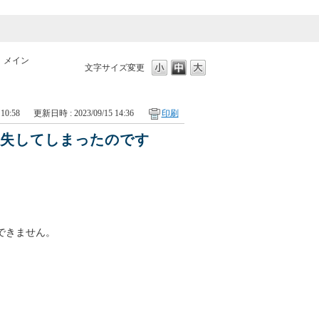
>
メイン
文字サイズ変更
10:58
更新日時 : 2023/09/15 14:36
印刷
紛失してしまったのです
できません。