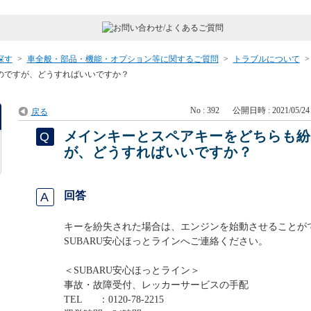
探す
>
車全般・部品・機能・オプション等に関するご質問
>
トラブルについて
のですが、どうすればいいですか？
No : 392
公開日時 : 2021/05/24 
戻る
メインキーとスペアキーをどちらも
が、どうすればいいですか？
回答
キーを紛失された場合は、エンジンを始動させることが
SUBARU安心ほっとラインへご連絡ください。
＜SUBARU安心ほっとライン＞
事故・故障受付、レッカーサービスの手配
TEL ：0120-78-2215