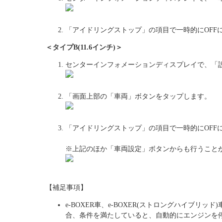
「アイドリングストップ」の項目で一時的にOFF
＜タイプB(11.6インチ)＞
センターインフォメーションディスプレイで、「
「画面上部の「車両」ボタンをタップします。
「アイドリングストップ」の項目で一時的にOFF
※上記のほか「車両設定」ボタンからも行うこと
【補足事項】
e-BOXER車、e-BOXER(ストロングハイブリッド)車
合、条件を満たしていると、自動的にエンジンを