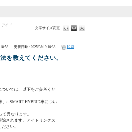
>
アイド
文字サイズ変更
10:58
更新日時 : 2025/08/19 10:33
印刷
方法を教えてください。
については、以下をご参考くだ
、e-SMART HYBRID車につい
って異なります。
解除されます。アイドリングス
ください。