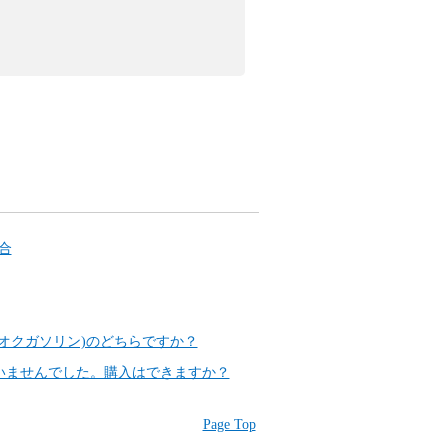
合
オクガソリン)のどちらですか？
ていませんでした。購入はできますか？
Page Top