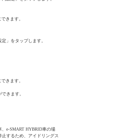
にできます。
設定」をタップします。
にできます。
ができます。
、e-SMART HYBRID車の場
停止するため、アイドリングス