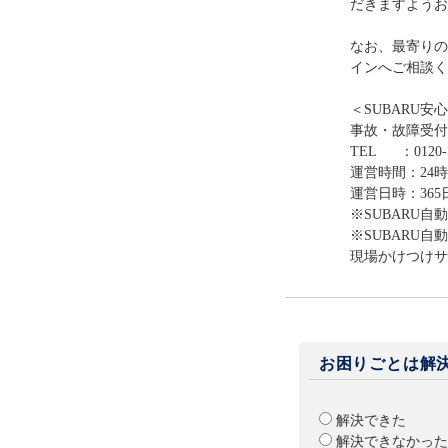
だきますようお
なお、最寄りの
インへご相談く
＜SUBARU安
事故・故障受付
TEL ：0120-7
運営時間：24
運営日時：365
※SUBARU
※SUBARU
現場かけつけサ
お困りごとは解
解決できた
解決できなかった