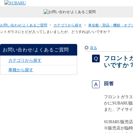
お問い合わせ/よくあるご質問
>
カテゴリから探す
>
車全般・部品・機能・オプ
ントガラスにヒビが入ってしまいましたが、どうすればいいですか？
戻る
お問い合わせ/よくあるご質問
フロント
カテゴリから探す
いですか
車種から探す
回答
フロントガラス
かにSUBAR
また、アイサイ
SUBARU販売
※販売店が臨時