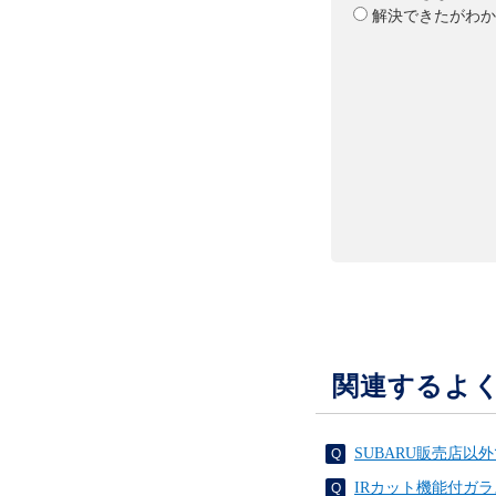
解決できたがわか
関連するよ
SUBARU販売店
IRカット機能付ガ