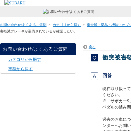
お問い合わせ/よくあるご質問
>
カテゴリから探す
>
車全般・部品・機能・オプ
害軽減ブレーキが装備されているか確認したい。
戻る
お問い合わせ/よくあるご質問
衝突被害
カテゴリから探す
車種から探す
回答
現在取り扱って
ください。
※「サポカーS
ペダルの踏み間
過去のお車につ
ンターへお問い