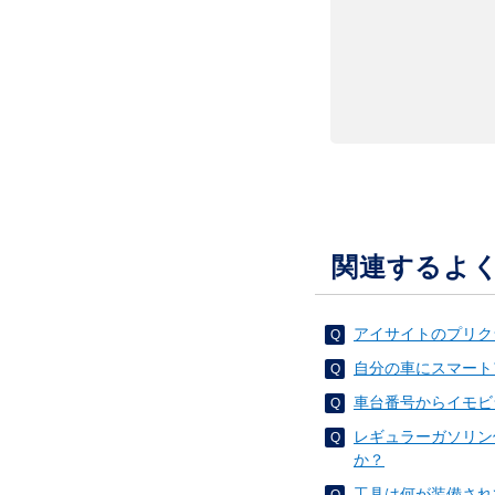
関連するよ
アイサイトのプリク
自分の車にスマート
車台番号からイモビ
レギュラーガソリン
か？
工具は何が装備され