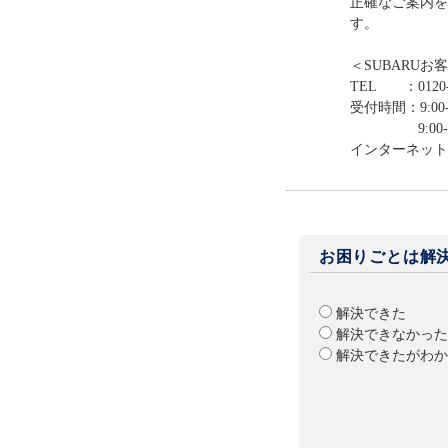
正確なご案内を
す。
＜SUBARUお
TEL ：0120-
受付時間：9:00-
9:00-12:0
インターネット
お困りごとは解
解決できた
解決できなかった
解決できたがわか