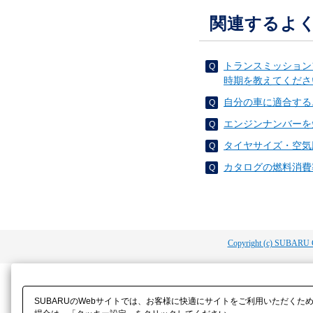
関連するよ
トランスミッション
時期を教えてくださ
自分の車に適合する
エンジンナンバーを
タイヤサイズ・空気
カタログの燃料消費
Copyright (c) SUBARU 
SUBARUのWebサイトでは、お客様に快適にサイトをご利用いただくた