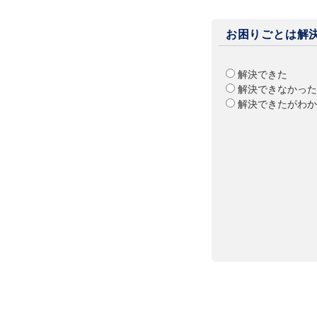
お困りごとは解
解決できた
解決できなかった
解決できたがわか