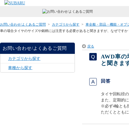
お問い合わせ/よくあるご質問
>
カテゴリから探す
>
車全般・部品・機能・オプ
車の場合タイヤのサイズや銘柄には注意する必要があると聞きますが、なぜですか
戻る
お問い合わせ/よくあるご質問
AWD車
カテゴリから探す
と聞きま
車種から探す
回答
タイヤ回転径の
また、定期的に
※必ず4輪とも
ただくとともに