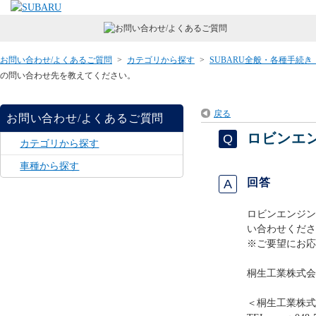
お問い合わせ/よくあるご質問
>
カテゴリから探す
>
SUBARU全般・各種手続
の問い合わせ先を教えてください。
戻る
お問い合わせ/よくあるご質問
ロビンエ
カテゴリから探す
車種から探す
回答
ロビンエンジン
い合わせくださ
※ご要望にお応
桐生工業株式会
＜桐生工業株式