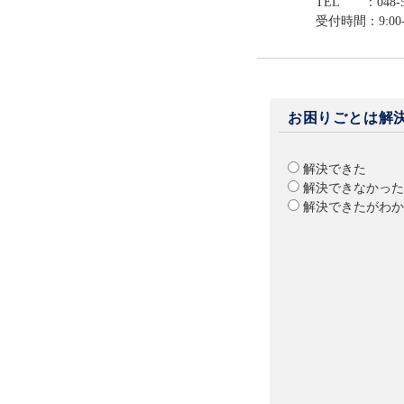
TEL ：048-59
受付時間：9:00
お困りごとは解
解決できた
解決できなかった
解決できたがわか