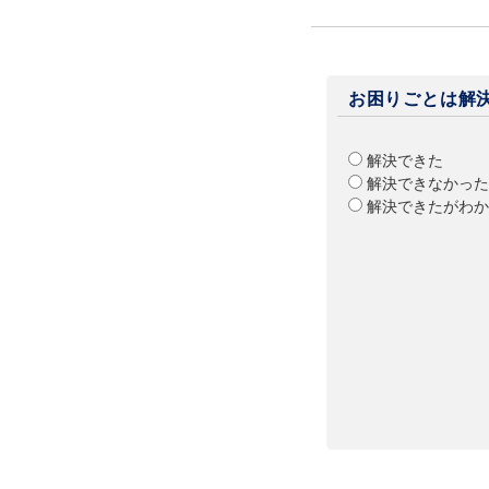
お困りごとは解
解決できた
解決できなかった
解決できたがわか