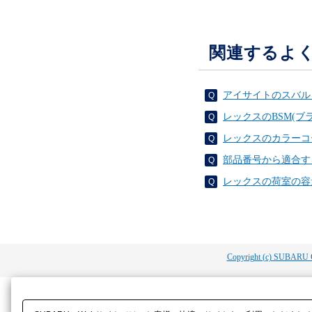
関連するよ
アイサイトのスバル
レックスのBSM(
レックスのカラーコ
部品番号から適合す
レックスの荷室の容
Copyright (c) SUBARU 