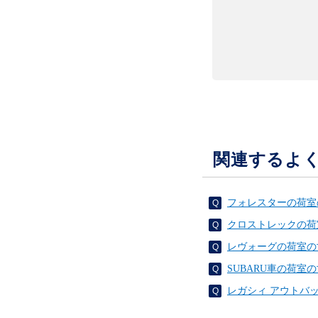
関連するよ
フォレスターの荷室
クロストレックの荷
レヴォーグの荷室の
SUBARU車の荷室
レガシィ アウトバ