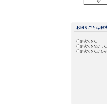
型)
お困りごとは解
解決できた
解決できなかった
解決できたがわか