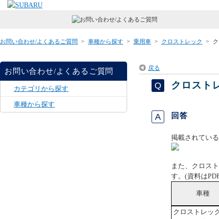
お問い合わせ/よくあるご質問
>
車種から探す
>
乗用車
>
クロストレック
>
ク
戻る
お問い合わせ/よくあるご質問
クロスト
カテゴリから探す
車種から探す
回答
掲載されている
また、クロスト
す。(資料はPD
車種
クロストレック