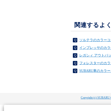
関連するよ
ソルテラのカラーコ
インプレッサのカラ
レガシィ アウトバ
フォレスターのカラ
SUBARU車のカ
Copyright (c) SUBARU 