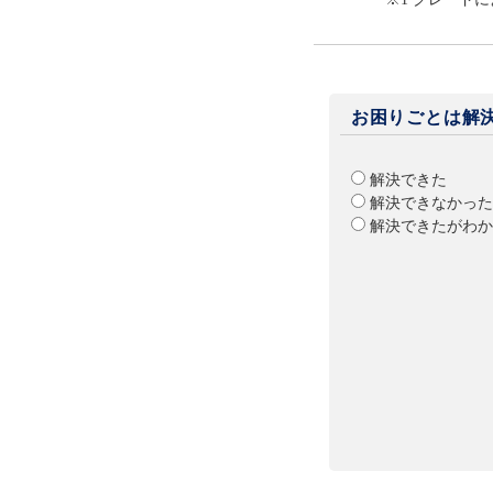
お困りごとは解
解決できた
解決できなかった
解決できたがわか