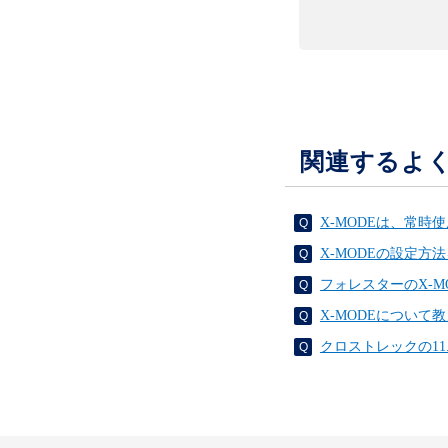
関連するよ
X-MODEは、常時
X-MODEの設定方
フォレスターのX-
X-MODEについて
クロストレックの1