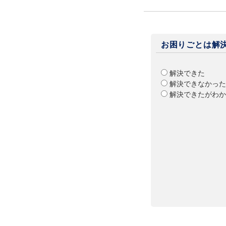
お困りごとは解
解決できた
解決できなかった
解決できたがわか