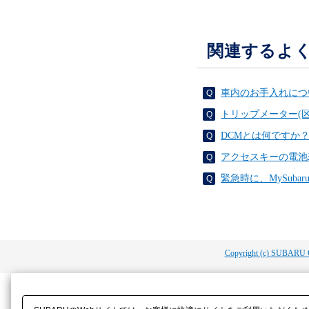
関連するよ
車内のお手入れにつ
トリップメーター(
DCMとは何ですか
アクセスキーの電池
緊急時に、MySuba
Copyright (c) SUBARU 