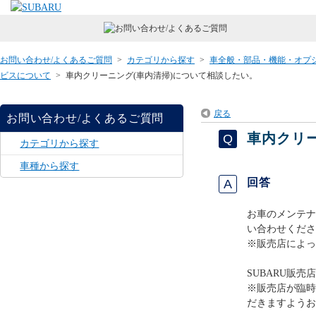
お問い合わせ/よくあるご質問
>
カテゴリから探す
>
車全般・部品・機能・オプ
ビスについて
>
車内クリーニング(車内清掃)について相談したい。
戻る
お問い合わせ/よくあるご質問
車内クリ
カテゴリから探す
車種から探す
回答
お車のメンテナ
い合わせくださ
※販売店によっ
SUBARU販売
※販売店が臨時
だきますようお