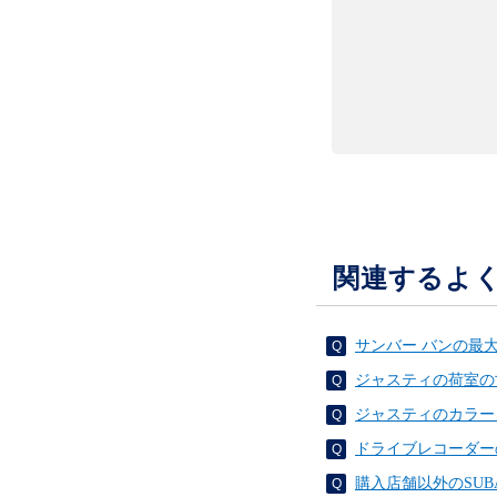
関連するよ
サンバー バンの最
ジャスティの荷室の
ジャスティのカラー
ドライブレコーダー
購入店舗以外のSU