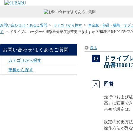
お問い合わせ/よくあるご質問
>
カテゴリから探す
>
車全般・部品・機能・オプ
て
>
ドライブレコーダーの衝撃検知感度は変更できますか？/機種品番H0013VC300・H
戻る
お問い合わせ/よくあるご質問
ドライブ
カテゴリから探す
品番H0013
車種から探す
回答
走行中および駐
高」に変更でき
※初期設定は、
設定の変更方法
操作方法が異な