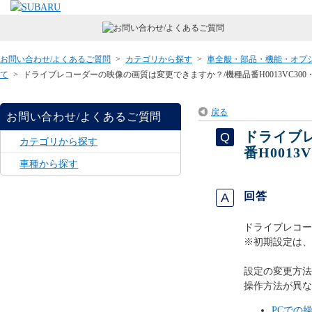
お問い合わせ/よくあるご質問
>
カテゴリから探す
>
車全般・部品・機能・オプ
て
>
ドライブレコーダーの映像の画質は変更できますか？/機種品番H0013VC300・H0
戻る
お問い合わせ/よくあるご質問
ドライブ
カテゴリから探す
番H0013V
車種から探す
回答
ドライブレコー
※初期設定は、
設定の変更方法
操作方法が異な
PCでの