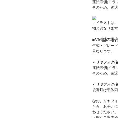
運転席側(イラ
そのため、後退
※イラストは、
物と異なります
■VM型の場
年式・グレード
異なります。
＜リヤフォグ(
運転席側(イラ
そのため、後退
＜リヤフォグ(
後退灯は車体両
なお、リヤフォ
たら、お手元に
わせください。
正確なご案内を