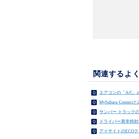
関連するよ
エアコンの「A/C
MySubaru Conne
サンバー トラック
ドライバー異常時対
アイサイトのECO