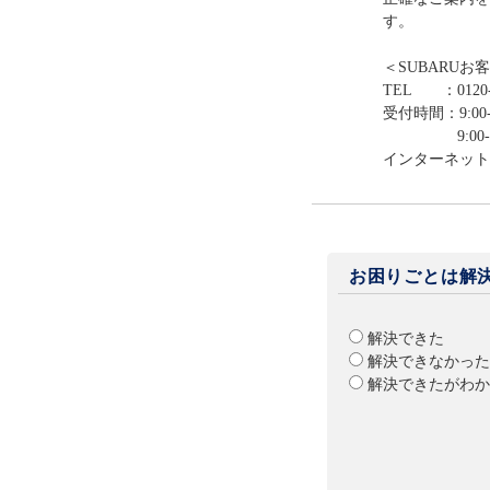
す。
＜SUBARUお
TEL ：0120-
受付時間：9:00-
9:00-12:0
インターネット
お困りごとは解
解決できた
解決できなかった
解決できたがわか