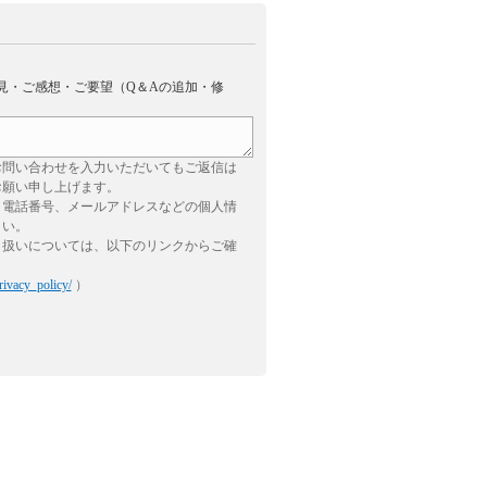
見・ご感想・ご要望（Q＆Aの追加・修
お問い合わせを入力いただいてもご返信は
お願い申し上げます。
、電話番号、メールアドレスなどの個人情
さい。
り扱いについては、以下のリンクからご確
rivacy_policy/
）