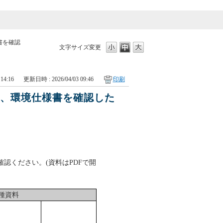
書を確認
文字サイズ変更
14:16
更新日時 : 2026/04/03 09:46
印刷
表、環境仕様書を確認した
認ください。(資料はPDFで開
種資料