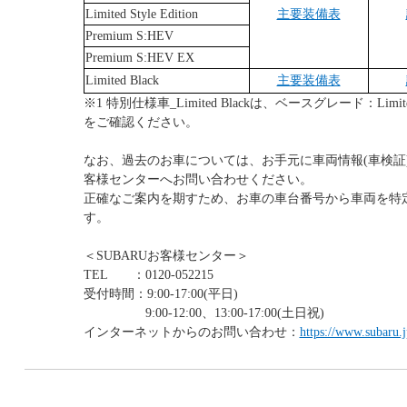
Limited Style Edition
主要装備表
Premium S:HEV
Premium S:HEV EX
Limited Black
主要装備表
※1 特別仕様車_Limited Blackは、ベースグレード：Limi
をご確認ください。
なお、過去のお車については、お手元に車両情報(車検証)
客様センターへお問い合わせください。
正確なご案内を期すため、お車の車台番号から車両を特
す。
＜SUBARUお客様センター＞
TEL ：0120-052215
受付時間：9:00-17:00(平日)
9:00-12:00、13:00-17:00(土日祝)
インターネットからのお問い合わせ：
https://www.subaru.j