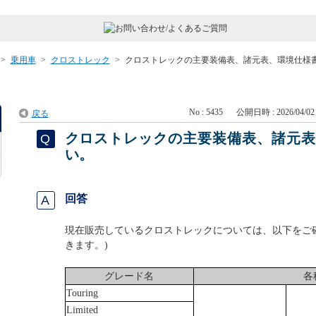
>
乗用車
>
クロストレック
>
クロストレックの主要装備表、諸元表、環境仕様
No : 5435
公開日時 : 2026/04/02 
戻る
クロストレックの主要装備表、諸元
い。
回答
現在販売しているクロストレックについては、以下をご確
きます。)
グレード名
各
Touring
Limited