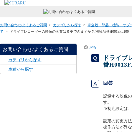
お問い合わせ/よくあるご質問
>
カテゴリから探す
>
車全般・部品・機能・オプ
て
>
ドライブレコーダーの映像の画質は変更できますか？/機種品番H0013FL100
戻る
お問い合わせ/よくあるご質問
ドライブ
カテゴリから探す
番H0013F
車種から探す
回答
記録する映像の
す。
※初期設定は、
設定の変更方法
操作方法が異な