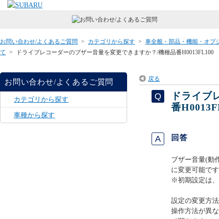
お問い合わせ/よくあるご質問
>
カテゴリから探す
>
車全般・部品・機能・オプ
て
>
ドライブレコーダーのブザー音量を変更できますか？/機種品番H0013FL100
戻る
お問い合わせ/よくあるご質問
ドライブ
カテゴリから探す
番H0013F
車種から探す
回答
ブザー音量(動
に変更可能です
※初期設定は、
設定の変更方法
操作方法が異な