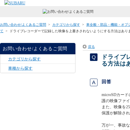
お問い合わせ/よくあるご質問
>
カテゴリから探す
>
車全般・部品・機能・オプ
て
>
ドライブレコーダーで記録した映像を上書きされないようにする方法はありますか？
戻る
お問い合わせ/よくあるご質問
ドライブ
カテゴリから探す
る方法はあ
車種から探す
回答
microSD
護の映像ファイ
また、映像を2
保護が解除され
万が一、事故な