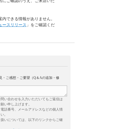
店にご確認のうえ、ご来店いた
案内できる情報がありません。
ュースリリース
」をご確認くだ
見・ご感想・ご要望（Q＆Aの追加・修
お問い合わせを入力いただいてもご返信は
お願い申し上げます。
、電話番号、メールアドレスなどの個人情
さい。
り扱いについては、以下のリンクからご確