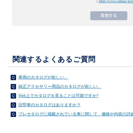
（
https://www.subaru.jp/p
関連するよくあるご質問
車両のカタログが欲しい。
純正アクセサリー用品のカタログが欲しい。
Web上でカタログを見ることは可能ですか?
旧型車のカタログはありますか？
プレカタログに掲載されている車に関して、価格や内容の詳