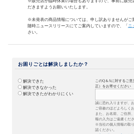
※販売店が臨時休業の場合もありますので、事前に販売
だきますようお願いいたします。
※未発表の商品情報については、申し訳ありませんがご
随時ニュースリリースにてご案内していますので、「
ニ
さい。
お困りごとは解決しましたか？
このQ＆Aに対するご意
解決できた
正）をお寄せください
解決できなかった
解決できたがわかりにくい
誠に恐れ入りますが、
ご容赦のほどよろしく
また、お名前、ご住所
報の入力はご遠慮くだ
※当社の個人情報の取
認ください。