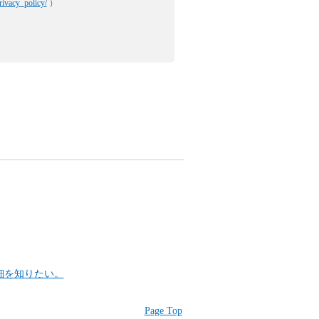
rivacy_policy/
）
細を知りたい。
Page Top