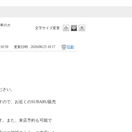
車のカ
文字サイズ変更
10:59
更新日時 : 2026/06/23 10:17
印刷
。
ださい。
ので、お近くのSUBARU販売
す。また、来店予約も可能で