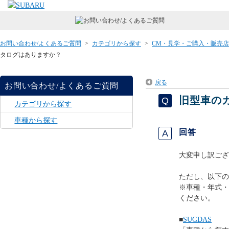
お問い合わせ/よくあるご質問
>
カテゴリから探す
>
CM・見学・ご購入・販売
タログはありますか？
戻る
お問い合わせ/よくあるご質問
旧型車の
カテゴリから探す
車種から探す
回答
大変申し訳ござ
ただし、以下の
※車種・年式・
ください。
■
SUGDAS