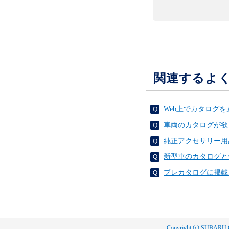
関連するよ
Web上でカタログ
車両のカタログが欲
純正アクセサリー用
新型車のカタログと
プレカタログに掲載
Copyright (c) SUBARU 